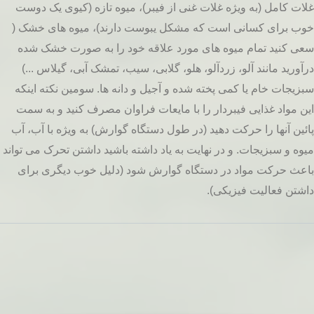
غلات کامل (به ویژه غلات غنی از فیبر)، میوه تازه (کیوی یک دوست
خوب برای کسانی است که مشکل یبوست دارند)، میوه های خشک (
سعی کنید تمام میوه های مورد علاقه خود را به صورت خشک شده
درآورید مانند آلو، زردآلو، هلو، گلابی، سیب، تمشک آبی، گیلاس ...)
سبزیجات خام یا کمی پخته شده و آجیل و دانه ها. سومین نکته اینکه
این مواد غذایی فیبردار را با مایعات فراوان مصرف کنید و به سمت
پائین آنها را حرکت دهید (در طول دستگاه گوارش) به ویژه با آب، آب
میوه و سبزیجات. و در نهایت به یاد داشته باشید داشتن تحرک می تواند
باعث حرکت مواد در دستگاه گوارش شود (دلیل خوب دیگری برای
داشتن فعالیت فیزیکی).