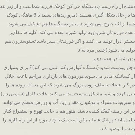
دهنده از راه رسیدن دستگاه خردکن کوچک فرزند شماست و از زیر لثه
ها در حال شکل گیری هستند. (مرواریدهای سفید تا 6 ماهگی کودک
شما از لثه خارج نمی شوند ). سایر دستگاه ها هم تشکیل می شوند.
معده فرزندتان شروع به تولید شیره معده می کند، کلیه ها مقادیر
بیشتر ادرار تولید می کنند و اگر فرزندتان پسر باشد تستوسترون هم
تولید می شود (چقدر مردانه!).
بدن شما در هفته دهم
دچار یبوست شدید (دستگاه گوارش کند عمل می کند)؟ برای بسیاری
از کسانیکه مادر می شوند هورمون های بارداری مزاحم باعث اخلال
در کار عضلات صاف روده بزرگ می شوند که این مسئله روده ها را
تنبل کرده و شما مشکل یبوست پیدا می کنید. غلات کامل (سبوس دار)
و سبزیجات همراه با نوشیدن مقدار زیاد آب و ورزش منظم می توانند
در این زمینه کمک کننده باشند. هنوز هم با حالت تهوع و استفراغ کنار
نیامده اید؟ پزشک شما ممکن است یک یا چند مورد از این راه کارها را
به شما توصیه کند.