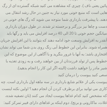
پائین یعنی ناف ). چیزی که مشاهده می کنید شبکه گسترده ای از رگ
هایی است که منبع خونی مورد نیاز به جنین در حال رشد انتقال می
دهند. با پیشرفت بارداری شما متوجه می شوید که رگ های خونی در
دست و چاها نیز بزرگتر و برجسته تر شدند. در طول دوران بارداری
میانگین حجم خونی تا 20 الی 40 درصد افزایش می باید و رگها باید
آنقدر به افزایش وسعت خود ادامه دهند که بتوانند با این افزایش جریان
همراه شوند. بنابراین این خطوط آبی رنگ روی بدن شما می تواند نشان
افتخاری باشد: به آنها با غرور بنگرید و با آگاهی از این موضوع که این
خطوط پس از تولد فرزندتان از بین خواهند رفت و به زودی تغذیه با
شیر مادر را خواهید داشت (البته اگر این کار را انجام بدهید).
سعی کنید یبوست را درمان کنید
یبوست یکی از علائم شایع بارداری در سه ماهه اول بارداری است. چه
کاری می توانید برای برطرف کردن آن انجام دهید؟ اولین نکته اینست
که مشخص کنید کدام غذاها یبوست ایجاد می کنند (نان تصفیه شده،
غلات، ماکارونی و برنج). دوم اینکه بر غذاهای دارای فیبر تمرکز کنید: