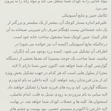
مواد غذایی را به کودک شما منتقل می کند و مواد زائد را به بیرون
می برد.
تکامل جنین و مایع آمنیوتیکی
علیرغم اندازه بسیار کوچک آن، بیشتر از یک میلیمتر و بزرگتر از
یک دانه خشخاش نیست (هنگام صرف نان شیرینی صبحانه به آن
فکر کنید)، جنین کوچک شما مشغول ساخت خانه خود است.
درحالیکه مایع آمنیوتیکی (کیسه آب نیز خوانده می شود) در
اطراف آن تشکیل می شود، کیسه زرد بوجود می آید (نگران
نباشید، شما صاحب یک جوجه نیستید) که بعدها بخشی از دستگاه
گوارشی کودک شما خواهد شد. اکنون جنین شما دارای 3 لایه
مجزا از سلول هایی است که هر کدام در جهت تشکیل بخش ویژه
ای از بدن فرزندتان رشد خواهند کرد. لایه داخلی به نام اندودرم
دستگاه گوارش، کبد و ریه های فرزند شما را تشکیل خواهند داد.
لایه میانی به نام مزوردم به زودی تبدیل به قلب، اندام تناسلی،
استخوان ها، کلیه ها و عضلات کودک شما خواهد شد. در نهایت
لایه خارجی یا اکتودرم سیستم عصبی، مو، پوست و چشم های