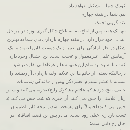
کودک شما را تشکیل خواهد داد.
بدن شما در هفته چهارم
لانه گزینی تخمک
تنها یک هفته پس از لقاح، به اصطلاح شکل گیری نوزاد در مراحل
ابتدایی خود قرار دارد. در هفته چهارم بارداری بدن شما به بهترین
شکل در حال آمادگی برای تغییر از یک دوست قابل اعتماد به یک
آزمایش علمی غیرمعمول و عجیب است. این احتمال وجود دارد
که شما نسبت به تمام این همهمه ها و غوغاها بی تفاوت باشید؛
درحالیکه بعضی از خانم ها این علائم اولیه بارداری آزاردهنده را
مشابه با علائم سندرم افسردگی پیش از قاعدگی (نوسانات
خلقی، نفخ، درد شکم علائم مشکوک رایج) تجربه می کنند و سایر
زنان علامتی را حس نمی کنند. آن چیزی که شما حس می کنید (یا
حس نمی کنید) احتمالاً برای مشخص شدن نتیجه قابل اطمینان
تست بارداری خیلی زود است. اما در پس این قضیه اتفاقاتی در
حال رخ دادن است: