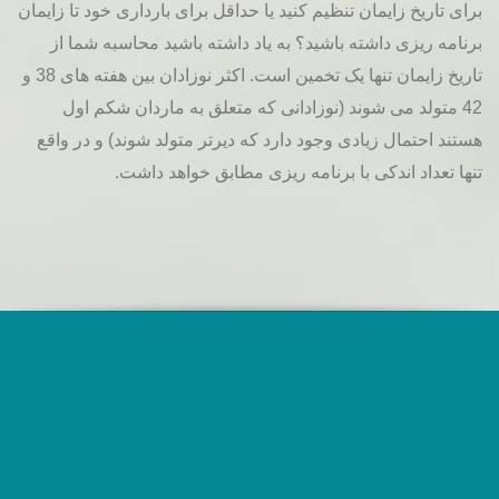
برای تاریخ زایمان تنظیم کنید یا حداقل برای بارداری خود تا زایمان
برنامه ریزی داشته باشید؟ به یاد داشته باشید محاسبه شما از
تاریخ زایمان تنها یک تخمین است. اکثر نوزادان بین هفته های 38 و
42 متولد می شوند (نوزادانی که متعلق به ماردان شکم اول
هستند احتمال زیادی وجود دارد که دیرتر متولد شوند) و در واقع
تنها تعداد اندکی با برنامه ریزی مطابق خواهد داشت.