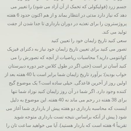
جسم زرد (فولیکولی که تخمک از آن آزاد می شود) را تغییر می
دهد که نیاز دارد مدتی در انتظار بماند و از هم اکنون حدود 6 هفته
پروژسترون را برای تغذیه در دوران بارداری تا جدا شدن از جفت
تولید می کند.
سعی کنید تاریخ زایمان خود را تعیین کنید
تصور می کنید برای تعیین تاریخ زایمان خود نیاز به دکترای فیزیک
کوانتومی دارید؟ محاسبات ریاضیات از آنچه که تصورش را می
کنید آسان تر است (حتی اگر در طول کلاس جبر دوره دبیرستان
خواب بودید): برآورد تاریخ زایمان شما برابر است با 40 هفته بعد از
اولین روز از آخرین قاعدگی. خیلی ساده است؟ یک موضوع گیج
کننده وجود دارد. اگر شما در آن روز زایمان کنید نوزاد شما تنها
برای 38 هفته در رحم می ماند نه 40 هفته. این موضوع به دلیل
اینست که محاسبه بارداری دو هفته پیش از بارداری شما آغاز می
شود ( پیش از آنکه براساس نتیجه تست بارداری متوجه شوید
تقریباً 4 هفته است که باردار هستید). آیا می خواهید ساعت تان را