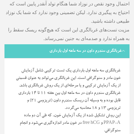
احتمال وجود نقص در نوزاد شما هنگام تولد آنقدر پایین است که
احتیاج به پیگیری ندارد. لیکن تضمینی وجود ندارد که شما یک نوزاد
طبیعی داشته باشید.
مزیت تست‌های غربالگری این است که هیچ‌گونه ریسک سقط را
به همراه ندارد و صدمه‌ای به جنین نمی‌رساند.
غربالگری سندرم داون در سه ماهه اول بارداری
غربالگری سه ماهه اول بارداری یک تست ترکیبی شامل آزمایش
خون مادر و سنوگرافی است. این غربالگری می‌تواند به عنوان قسمتی
از یک آزمایش ترکیبی و یا مرحله‌ای از یک روش غربالگری باشد.
غربالگری سندرم داون در سه ماهه اول بین هفته ۱۱ تا ۱۴ بارداری
قابل بوده و به وسیله آن ریسک سندرم داون (تریزومی ۲۱) و
تریزومی ۱۳ و ۱۸ محاسبه می‌گردد.
این روش تشکیل شده از یک آزمایش خون، که طی آن دو ماده
PPAP-A و free hCG در خون مادر اندازه‌گیری می‌شود و انجام
سنوگرافی.