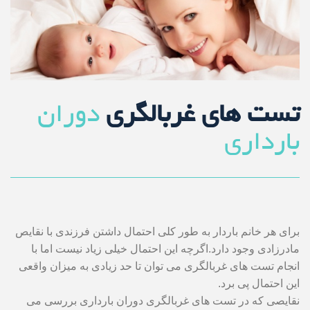
تست های غربالگری
دوران
بارداری
برای هر خانم باردار به طور کلی احتمال داشتن فرزندی با نقایص
مادرزادی وجود دارد.اگرچه این احتمال خیلی زیاد نیست اما با
انجام تست های غربالگری می توان تا حد زیادی به میزان واقعی
این احتمال پی برد.
نقایصی که در تست های غربالگری دوران بارداری بررسی می