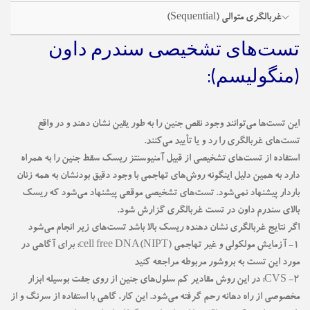
غربالگری متوالی (Sequential)
تست‌های تشخیصی سندرم داون
(منگولیسم):
این تست‌ها می‌توانند وجود نقص جنین را به طور یقین نشان دهند و در واقع
تست‌های غربالگری را رد و یا تأیید می‌کنند.
استفاده از تست‌های تشخیصی از قبیل آمنیوسنتز ریسک سقط جنین را به همراه
دارد به همین دلیل اینگونه روش‌های تهاجمی با وجود دقیق بودنشان به همه زنان
باردار پیشنهاد نمی‌شود. تست‌های تشخیصی موقعی پیشنهاد می‌‌شود که ریسک
بالای سندرم داون در تست غربالگری گزارش شود.
اگر نتایج غربالگری نشان دهنده ریسک بالا باشد تست‌های زیر انجام می‌شود
۱- آزمایش مولکولی و غیر تهاجمی cell free DNA(NIPT): برای آگاهی در
مورد این تست به بروشور مربوطه مراجعه کنید
۲- CVS: در این روش مقادیر کم سلول‌های جنین از روی جفت بوسیله ابزار
مخصوصی از راه دهانه رحم گرفته می‌شود. این کار، گاهی با استفاده از سرنگ و از