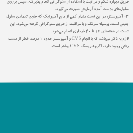
طریق دیواره شکم و مراقبت با استفاده از سنوگرافی انجام پذیرفته، سپس برروی
سلول‌های بدست آمده آزمایش صورت می‌گیرد.
۳- آمنیوسنتز: در این تست مقدار کمی از مایع آمنیوتیک که حاوی تعدادی سلول
جنینی است، بوسیله سرنگ و با مراقبت از طریق سنوگرافی گرفته می‌شود. این
تست در هفته‌های ۱۶ تا ۲۰ بارداری انجام می‌شود.
لازم به ذکر می‌باشد که با انجام CVS و آمنیوسنتز حدود ۱ درصد خطر از دست
رفتن وجود دارد، اگرچه ریسک CVS بیشتر است.