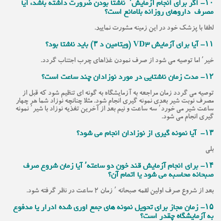
۱۰- اگر برای انجام آزمایش٬ ناشتا بودن ضرورت داشته باشد، آیا
مصرف داروهای روزانه بلامانع است؟
لطفا با پزشک خود در این زمینه مشورت نمایید.
۱۱- آیا برای آزمایش VD3 (ویتامین د ۳) باید ناشتا بود؟
خیر٬ اما توصیه می شود از صرف نمودن غذاهای چرب اجتناب گردد.
۱۲- مدت زمان ناشتایی در مورد نوزادان چند ساعت است؟
توصیه می گردد زمان مراجعه به آزمایشگاه به گونه ای تنظیم شود که قبل از
مصرف نوبت شیر بعدی نمونه گیری انجام شود. مثلا چنانچه نوزاد شما هر چهار
ساعت شیر می خورد٬ سه ساعت و نیم بعد از آخرین تغذیه نوزاد با شیر٬ نمونه
گیری انجام می شود.
۱۳- آیا نمونه گیری از نوزادان انجام می شود؟
بلی
۱۴- برای انجام آزمایش قند خون دو ساعته٬ آیا زمان شروع صرف
صبحانه محاسبه می شود یا اتمام آن؟
بعد از شروع صرف اولین لقمه صبحانه ٬ زمان ۲ ساعت در نظر گرفته شود.
۱۵- زمان مجاز برای تحویل نمونه های جمع اوری شده ادرار یا مدفوع
به آزمایشگاه چقدر است؟