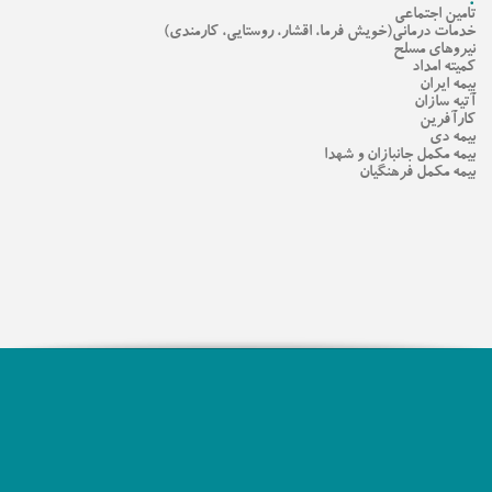
تامین اجتماعی
خدمات درمانی(خویش فرما، اقشار، روستایی، کارمندی)
نیروهای مسلح
کمیته امداد
بیمه ایران
آتیه سازان
کارآفرین
بیمه دی
بیمه مکمل جانبازان و شهدا
بیمه مکمل فرهنگیان