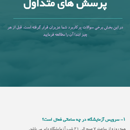
پرسش های متداول
در این بخش برخی سوالات پرکاربرد شما عزیزان قرار گرفته است. قبل از هر
چیز ابتدا آن را مطالعه فرمایید
۱- سرویس آزمایشگاه در چه ساعاتی فعال است؟
همه روزه از ساعت ۷ صبح الی ۲۱ شب آزمایشگاه دایر می باشد.