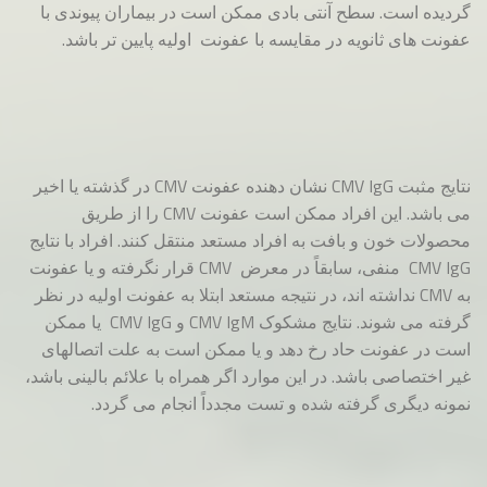
گردیده است. سطح آنتی بادی ممکن است در بیماران پیوندی با
عفونت های ثانویه در مقایسه با عفونت اولیه پایین تر باشد.
نتایج مثبت CMV IgG نشان دهنده عفونت CMV در گذشته یا اخیر
می باشد. این افراد ممکن است عفونت CMV را از طریق
محصولات خون و بافت به افراد مستعد منتقل کنند. افراد با نتایج
CMV IgG منفی، سابقاً در معرض CMV قرار نگرفته و یا عفونت
به CMV نداشته اند، در نتیجه مستعد ابتلا به عفونت اولیه در نظر
گرفته می شوند. نتایج مشکوک CMV IgM و CMV IgG یا ممکن
است در عفونت حاد رخ دهد و یا ممکن است به علت اتصالهای
غیر اختصاصی باشد. در این موارد اگر همراه با علائم بالینی باشد،
نمونه دیگری گرفته شده و تست مجدداً انجام می گردد.