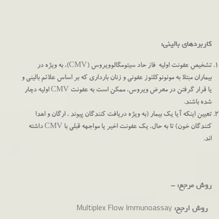
کاربردهای بالینی:
تشخیص عفونت اولیه فاز حاد سیتومگالوویروس (CMV)، به ویژه در
بیماران مبتلا به مونونوکلئوز عفونی و زنان بارداری که بر اساس علائم بالینی و
یا قرار گرفتن در معرض ویروس، ممکن است به عفونت CMV اولیه دچار
شده باشند.
تعیین اینکه آیا یک بیمار (به ویژه دریافت کنندگان پیوند ، ارگان و اهدا
کنندگان خون) تا به حال، یک عفونت اخیر یا مواجهه قبلی با CMV داشته
اند.
روش مرجع: -
Multiplex Flow Immunoassay
روش ارجح: