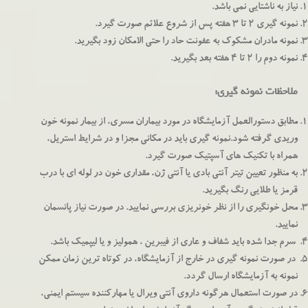
نیاز به ناشتایی نمی باشد.
نمونه گیری 2 تا 3 هفته پس از شروع علائم صورت گیرد.
نمونه مادران مشکوک به عفونت حاد را حتی الامکان زود بگیرید.
نمونه دوم را 2 تا 4 هفته بعد بگیرید.
ملاحظات نمونه گیری:
مطابق دستورالعمل آزمایشگاه در مورد بیماران مسری، از بیمار نمونه خون
وریدی گرفته شود.نمونه گیری باید در مکانی مجزا و در شرایط استریل،
همراه با تکنیک های آسپتیک صورت گیرد.
به منظور تعیین تیتر آنتی بادی یا آنتی ژن، مقداری خون در لوله ای با درب
قرمز یا طلایی رنگ بگیرید.
محل خونگیری را از نظر خونریزی بررسی نمایید. در صورت نیاز پانسمان
نمایید.
سرم جدا شده باید شفاف و عاری از فیبرین ، همولیز و یا لیپمیک باشد.
در صورت نمونه گیری در خارج از آزمایشگاه، در کوتاه ترین زمان ممکن
نمونه به آزمایشگاه ارسال گردد.
در صورت استعمال هرگونه داروی آنتی ویرال یا مهارکننده سیستم ایمنی،