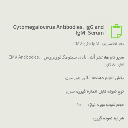
Cytomegalovirus Antibodies, IgG and
IgM, Serum
CMV IgG/IgM
نام اختصاری:
تیتر آنتی بادی سیتومگالوویروس ، CMV Antibodies,
سایر نام ها:
IgG & IgM
آنالیز هورمون
بخش انجام دهنده:
سرم
نوع نمونه قابل اندازه گیری:
1ml
حجم نمونه مورد نیاز:
شرایط نمونه گیری: