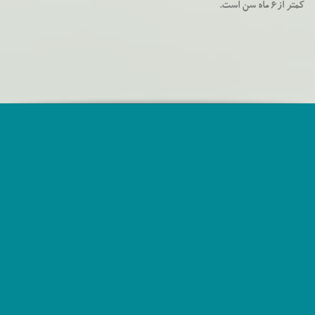
کمتر از6 ماه سن است.