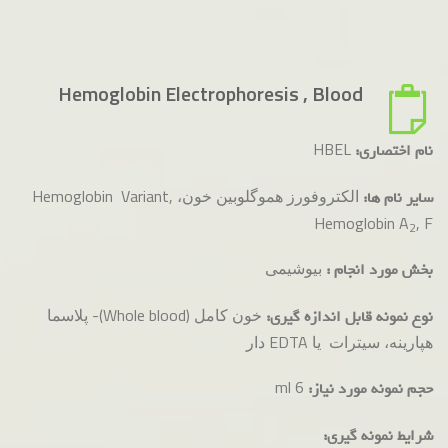
Hemoglobin Electrophoresis , Blood
HBEL
نام اختصاری:
الکتروفورز هموگلوبین خون، Hemoglobin Variant,
سایر نام ها:
Hemoglobin A
, F
2
بیوشیمی
بخش مورد انجام :
خون کامل (Whole blood)- پلاسما
نوع نمونه قابل اندازه گیری:
هپارینه، سیترات یا EDTA دار
ml 6
حجم نمونه مورد نیاز:
شرایط نمونه گیری: