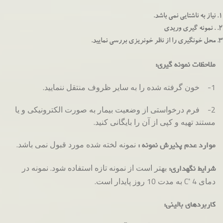
نیاز به ناشتایی نمی باشد.
. نمونه گیری وریدی
محل خونگیری را از نظر خونریزی بررسی نمایید.
ملاحظات نمونه گیری:
1- خون گرفته شده را به سایر ظروف منتقل ننمایید.
2- فرم درخواستی از وضعیت بیمار به صورت الکترونیکی و یا
مستند تهیه و کپی از آن را بایگانی کنید.
نمونه لخته شده مورد قبول نمی باشد.
موارد عدم پذیرش نمونه :
بهتر است از نمونه تازه استفاده شود. نمونه در
شرایط نگهداری:
◦
دمای C
4 به مدت 10 روز پایدار است.
کاربردهای بالینی: