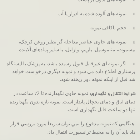
ü نمونه های آلوده شده به ادرار یا آب
ü حجم ناکافی نمونه
ü نمونه های حاوی عناصر مداخله گر نظیر روغن کرچک،
بیسموت، متاموسیل، باریم، وازلیل، یا سایر پمادهای آلاینده
ü اگر نمونه ای غیرقابل قبول رسیده باشد، به پزشک یا ایستگاه
پرستاری اطلاع داده می شود و نمونه دیگری درخواست خواهد
شد قبل از اینکه نمونه دور ریخته شود.
نمونه حاوی نگهدارنده تا 72 ساعت در
شرایط انتقال و نگهداری:
دمای اتاق و دمای یخچال پایدار است. نمونه تازه بدون نگهدارنده
تنها دو ساعت قابل نگهداری است.
هنگامي كه نمونه مدفوع را نمي توان سريعاَ مورد بررسي قرار
داد بايد آن را به محيط ترانسپورت انتقال داد.