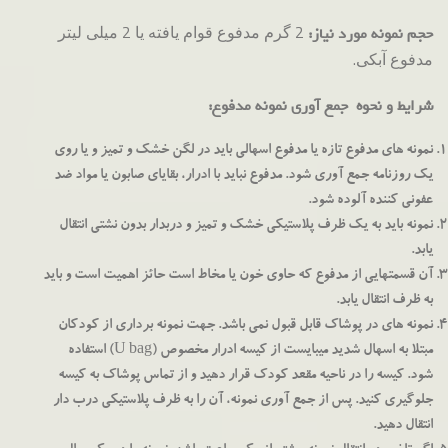
2 گرم مدفوع قوام یافته یا 2 میلی لیتر
حجم نمونه مورد نیاز:
مدفوع آبکی.
شرایط و نحوه جمع آوری نمونه مدفوع:
نمونه های مدفوع تازه یا مدفوع اسهالی باید در لگن خشک و تمیز و یا روی
یک روزنامه جمع آوری شود. مدفوع نباید با ادرار، بقایای صابون یا مواد ضد
عفونی کننده آلوده شود.
نمونه باید به یک ظرف پلاستیکی خشک و تمیز و دربدار بدون نشتی انتقال
یابد.
آن قسمتهایی از مدفوع که حاوی خون یا مخاط است حائز اهمیت است و باید
به ظرف انتقال یابد.
نمونه های در پوشاک قابل قبول نمی باشد. جهت نمونه برداری از کودکان
مبتلا به اسهال شدید میبایست از کیسه ادرار مخصوص (U bag) استفاده
شود. کیسه را در ناحیه مقعد کودک قرار دهید و از تماس پوشاک به کیسه
جلوگیری کنید. پس از جمع آوری نمونه، آن را به ظرف پلاستیکی درب دار
انتقال دهید.