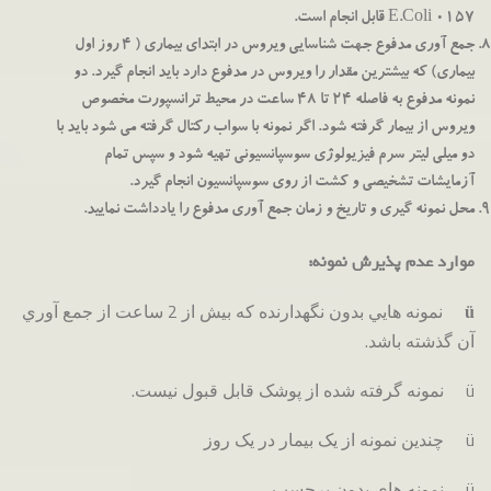
E.Coli 0157 قابل انجام است.
جمع آوری مدفوع جهت شناسایی ویروس در ابتدای بیماری ( 4 روز اول
بیماری) که بیشترین مقدار را ویروس در مدفوع دارد باید انجام گیرد. دو
نمونه مدفوع به فاصله 24 تا 48 ساعت در محیط ترانسپورت مخصوص
ویروس از بیمار گرفته شود. اگر نمونه با سواب رکتال گرفته می شود باید با
دو میلی لیتر سرم فیزیولوژی سوسپانسیونی تهیه شود و سپس تمام
آزمایشات تشخیصی و کشت از روی سوسپانسیون انجام گیرد.
محل نمونه گیری و تاریخ و زمان جمع آوری مدفوع را یادداشت نمایید.
موارد عدم پذیرش نمونه:
نمونه هايي بدون نگهدارنده كه بیش از 2 ساعت از جمع آوري
ü
آن گذشته باشد.
ü نمونه گرفته شده از پوشک قابل قبول نیست.
ü چندین نمونه از یک بیمار در یک روز
ü نمونه های بدون برچسب