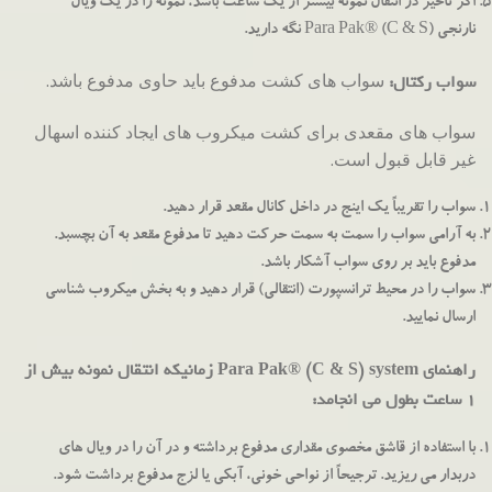
اگر تاخیر در انتقال نمونه بیشتر از یک ساعت باشد، نمونه را در یک ویال
نارنجی Para Pak® (C & S) نگه دارید.
سواب های کشت مدفوع باید حاوی مدفوع باشد.
سواب رکتال:
سواب های مقعدی برای کشت میکروب های ایجاد کننده اسهال
غیر قابل قبول است.
سواب را تقریباً یک اینج در داخل کانال مقعد قرار دهید.
به آرامی سواب را سمت به سمت حرکت دهید تا مدفوع مقعد به آن بچسبد.
مدفوع باید بر روی سواب آشکار باشد.
سواب را در محیط ترانسپورت (انتقالی) قرار دهید و به بخش میکروب شناسی
ارسال نمایید.
راهنمای
Para Pak® (C & S) system
زمانیکه انتقال نمونه بیش از
1 ساعت بطول می انجامد:
با استفاده از قاشق مخصوی مقداری مدفوع برداشته و در آن را در ویال های
دربدار می ریزید. ترجیحاً از نواحی خونی، آبکی یا لزج مدفوع برداشت شود.