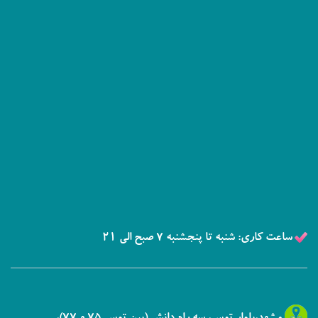
ساعت کاری: شنبه تا پنجشنبه 7 صبح الی 21