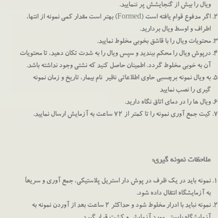
ویال را بیش از گنجایشش پر ننمایید.
اگر مدفوع قوام یافته است (Formed) بهتر است مقدار کمی نمونه از انتها،
اطراف و اوسط ویال بردارید.
محتویات ویال را با قاشق بخوبی مخلوط نمایید.
درپوش ویال را محکم ببندید و سپس ویال را به شدت تکان دهید، تا محتویات
آن به خوبی مخلوط گردد. اطمینان حاصل کنید که نشتی وجود نداشته باشد.
به ویال نمونه برچسبی حاوی اطلاعاتی نظیر نام بیمار، تاریخ و زمان نمونه
گیری را نصب نمایید
ویال ها را در دمای اتاق نگاه دارید.
کیت جمع آوری نمونه را تا کمتر از 72 ساعت به آزمایش ارسال نمایید.
ملاحظات نمونه گیری:
نمونه بايد در يك ظرف در پوش دار استریل پلاستیکی، جمع آوري و سريعاَ
به آزمايشگاه انتقال داده شود.
نمونه نبايد با ادرار مخلوط شود و حداكثر 2 ساعت بعد از آوردن نمونه به